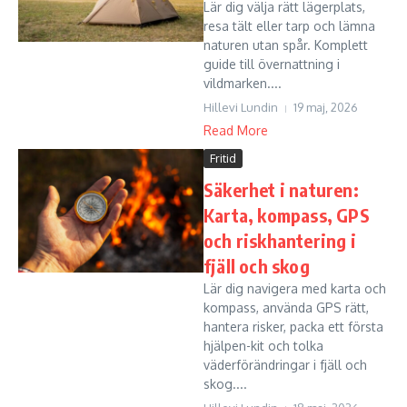
Lär dig välja rätt lägerplats,
resa tält eller tarp och lämna
naturen utan spår. Komplett
guide till övernattning i
vildmarken....
Hillevi Lundin
19 maj, 2026
Read More
Fritid
Säkerhet i naturen:
Karta, kompass, GPS
och riskhantering i
fjäll och skog
Lär dig navigera med karta och
kompass, använda GPS rätt,
hantera risker, packa ett första
hjälpen-kit och tolka
väderförändringar i fjäll och
skog....